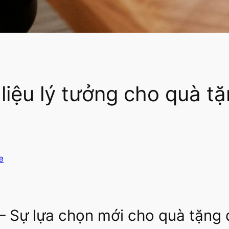
liệu lý tưởng cho quà t
e
 – Sự lựa chọn mới cho quà tặng