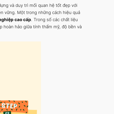
ựng và duy trì mối quan hệ tốt đẹp với
bền vững. Một trong những cách hiệu quả
nghiệp cao cấp
. Trong số các chất liệu
ợp hoàn hảo giữa tính thẩm mỹ, độ bền và