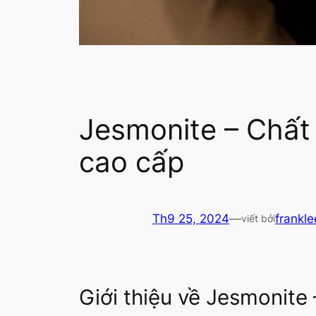
Jesmonite – Chất 
cao cấp
Th9 25, 2024
—
frankle
viết bởi
Giới thiệu về Jesmonite