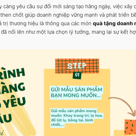
 càng yêu cầu sự đổi mới sáng tạo hằng ngày, việc xây d
tố then chốt giúp doanh nghiệp vững mạnh và phát triển 
iá trị thương hiệu là thông qua các món
quà tặng doanh 
đã nổi lên như một lựa chọn lý tưởng, mang lại sự kết h