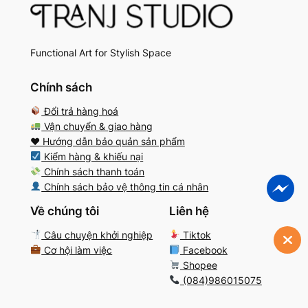
Functional Art for Stylish Space
Chính sách
Đổi trả hàng hoá
Vận chuyển & giao hàng
♥️ Hướng dẫn bảo quản sản phẩm
Kiểm hàng & khiếu nại
Chính sách thanh toán
Chính sách bảo vệ thông tin cá nhân
Về chúng tôi
Liên hệ
Câu chuyện khởi nghiệp
Tiktok
Cơ hội làm việc
Facebook
Shopee
(084)986015075