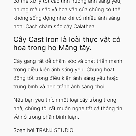
có thể xử lý tốt các tình huống ánh sáng yếu,
nhưng màu sắc và hoa văn của chúng có thể
không sống động như khi có nhiều ánh sáng
hơn. Cách chăm sóc cây Calathea.
Cây Cast Iron là loài thực vật có
hoa trong họ Măng tây.
Cây gang rất dễ chăm sóc và phát triển mạnh
trong điều kiện ánh sáng yếu. Chúng hoạt
động tốt trong điều kiện ánh sáng yếu hoặc
trung bình và nên tránh ánh sáng chói.
Nếu bạn yêu thích một loại cây trồng trong
nhà, chúng tôi rất muốn nghe tất cả thông tin
về nó trong phần bình luận.
Soạn bởi TRANJ STUDIO