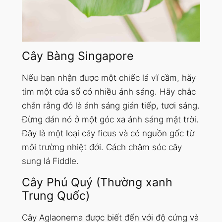
Cây Bàng Singapore
Nếu bạn nhận được một chiếc lá vĩ cầm, hãy
tìm một cửa sổ có nhiều ánh sáng. Hãy chắc
chắn rằng đó là ánh sáng gián tiếp, tươi sáng.
Đừng dán nó ở một góc xa ánh sáng mặt trời.
Đây là một loại cây ficus và có nguồn gốc từ
môi trường nhiệt đới. Cách chăm sóc cây
sung lá Fiddle.
Cây Phú Quý (Thường xanh
Trung Quốc)
Cây Aglaonema được biết đến với độ cứng và