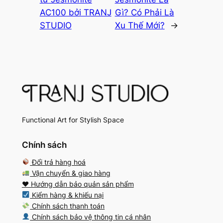
AC100 bởi TRANJ
Gì? Có Phải Là
STUDIO
Xu Thế Mới?
→
Functional Art for Stylish Space
Chính sách
Đổi trả hàng hoá
Vận chuyển & giao hàng
♥️ Hướng dẫn bảo quản sản phẩm
Kiểm hàng & khiếu nại
Chính sách thanh toán
Chính sách bảo vệ thông tin cá nhân