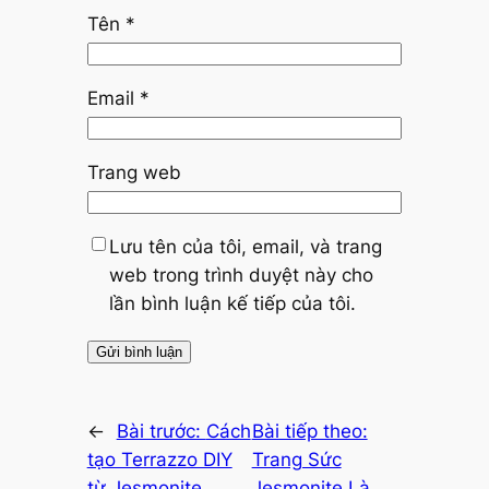
Tên
*
Email
*
Trang web
Lưu tên của tôi, email, và trang
web trong trình duyệt này cho
lần bình luận kế tiếp của tôi.
←
Bài trước:
Cách
Bài tiếp theo:
tạo Terrazzo DIY
Trang Sức
từ Jesmonite
Jesmonite Là