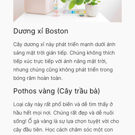
Dương xỉ Boston
Cây dương xỉ này phát triển mạnh dưới ánh
sáng mặt trời gián tiếp. Chúng không thích
tiếp xúc trực tiếp với ánh nắng mặt trời,
nhưng chúng cũng không phát triển trong
bóng râm hoàn toàn.
Pothos vàng (Cây trầu bà)
Loại cây này rất phổ biến và dễ tìm thấy ở
hầu hết mọi nơi. Chúng rất đẹp và dễ nuôi
sống! Ổ gà vàng là sự lựa chọn tuyệt vời cho
cây đầu tiên. Học cách chăm sóc một con