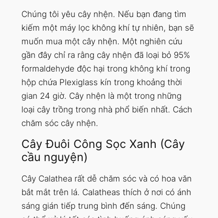
Chúng tôi yêu cây nhện. Nếu bạn đang tìm
kiếm một máy lọc không khí tự nhiên, bạn sẽ
muốn mua một cây nhện. Một nghiên cứu
gần đây chỉ ra rằng cây nhện đã loại bỏ 95%
formaldehyde độc ​​hại trong không khí trong
hộp chứa Plexiglass kín trong khoảng thời
gian 24 giờ. Cây nhện là một trong những
loại cây trồng trong nhà phổ biến nhất. Cách
chăm sóc cây nhện.
Cây Đuôi Công Sọc Xanh (Cây
cầu nguyện)
Cây Calathea rất dễ chăm sóc và có hoa văn
bắt mắt trên lá. Calatheas thích ở nơi có ánh
sáng gián tiếp trung bình đến sáng. Chúng