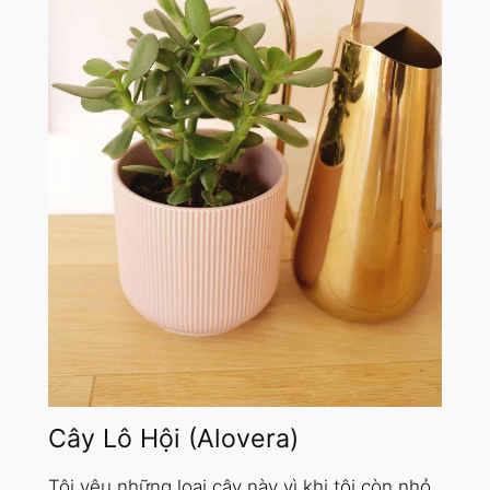
Cây Lô Hội (Alovera)
Tôi yêu những loại cây này vì khi tôi còn nhỏ,