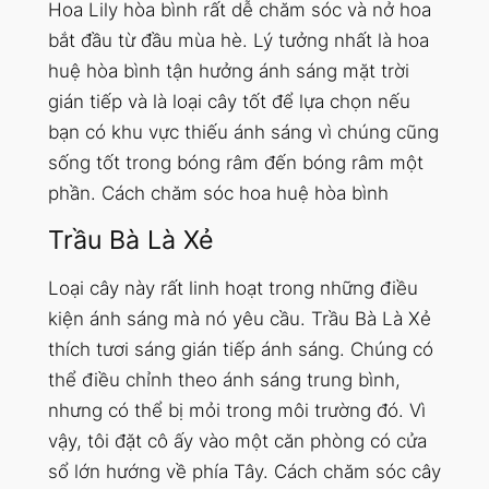
Hoa Lily hòa bình rất dễ chăm sóc và nở hoa
bắt đầu từ đầu mùa hè. Lý tưởng nhất là hoa
huệ hòa bình tận hưởng ánh sáng mặt trời
gián tiếp và là loại cây tốt để lựa chọn nếu
bạn có khu vực thiếu ánh sáng vì chúng cũng
sống tốt trong bóng râm đến bóng râm một
phần. Cách chăm sóc hoa huệ hòa bình
Trầu Bà Là Xẻ
Loại cây này rất linh hoạt trong những điều
kiện ánh sáng mà nó yêu cầu. Trầu Bà Là Xẻ
thích tươi sáng
gián tiếp
ánh sáng. Chúng có
thể điều chỉnh theo ánh sáng trung bình,
nhưng có thể bị mỏi trong môi trường đó. Vì
vậy, tôi đặt cô ấy vào một căn phòng có cửa
sổ lớn hướng về phía Tây. Cách chăm sóc cây