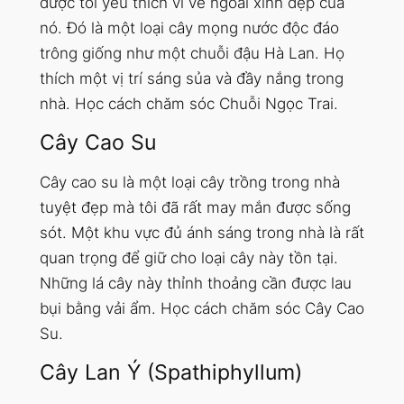
được tôi yêu thích vì vẻ ngoài xinh đẹp của
nó. Đó là một loại cây mọng nước độc đáo
trông giống như một chuỗi đậu Hà Lan. Họ
thích một vị trí sáng sủa và đầy nắng trong
nhà. Học cách chăm sóc Chuỗi Ngọc Trai.
Cây Cao Su
Cây cao su là một loại cây trồng trong nhà
tuyệt đẹp mà tôi đã rất may mắn được sống
sót. Một khu vực đủ ánh sáng trong nhà là rất
quan trọng để giữ cho loại cây này tồn tại.
Những lá cây này thỉnh thoảng cần được lau
bụi bằng vải ẩm. Học cách chăm sóc Cây Cao
Su.
Cây Lan Ý (Spathiphyllum)