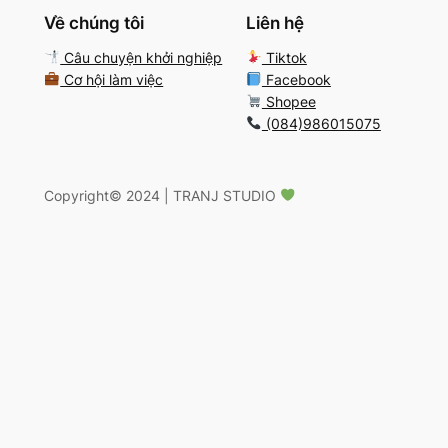
Về chúng tôi
Liên hệ
Câu chuyện khởi nghiệp
Tiktok
Cơ hội làm việc
Facebook
Shopee
(084)986015075
Copyright
©️
2024 | TRANJ STUDIO