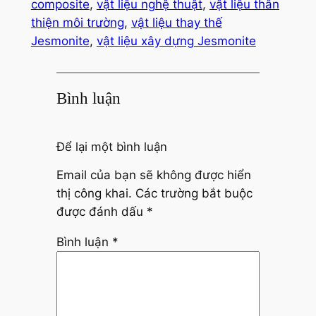
composite
, 
vật liệu nghệ thuật
, 
vật liệu thân
thiện môi trường
, 
vật liệu thay thế
Jesmonite
, 
vật liệu xây dựng Jesmonite
Bình luận
Để lại một bình luận
Email của bạn sẽ không được hiển
thị công khai.
Các trường bắt buộc
được đánh dấu
*
Bình luận
*