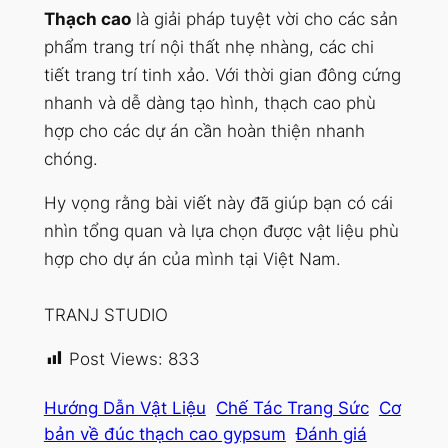
Thạch cao
là giải pháp tuyệt vời cho các sản
phẩm trang trí nội thất nhẹ nhàng, các chi
tiết trang trí tinh xảo. Với thời gian đông cứng
nhanh và dễ dàng tạo hình, thạch cao phù
hợp cho các dự án cần hoàn thiện nhanh
chóng.
Hy vọng rằng bài viết này đã giúp bạn có cái
nhìn tổng quan và lựa chọn được vật liệu phù
hợp cho dự án của mình tại Việt Nam.
TRANJ STUDIO
Post Views:
833
Hướng Dẫn Vật Liệu
Chế Tác Trang Sức
Cơ
bản về đúc thạch cao gypsum
Đánh giá