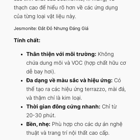
thạch cao để hiểu rõ hơn về các ứng dụng
của từng loại vật liệu này.
Jesmonite: Đắt Đỏ Nhưng Đáng Giá
Tính chất:
Thân thiện với môi trường:
Không
chứa dung môi và VOC (hợp chất hữu cơ
dễ bay hơi).
Đa dạng về màu sắc và hiệu ứng:
Có
thể tạo ra các hiệu ứng terrazzo, mài đá,
và thậm chí là kim loại.
Thời gian đông cứng nhanh:
Chỉ từ
20-30 phút.
Bền, nhẹ:
Phù hợp cho các dự án nghệ
thuật và trang trí nội thất cao cấp.