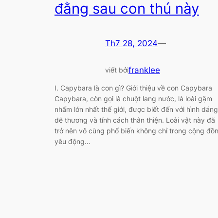
đằng sau con thú này
Th7 28, 2024
—
franklee
viết bởi
I. Capybara là con gì? Giới thiệu về con Capybara
Capybara, còn gọi là chuột lang nước, là loài gặm
nhấm lớn nhất thế giới, được biết đến với hình dáng
dễ thương và tính cách thân thiện. Loài vật này đã
trở nên vô cùng phổ biến không chỉ trong cộng đồ
yêu động…