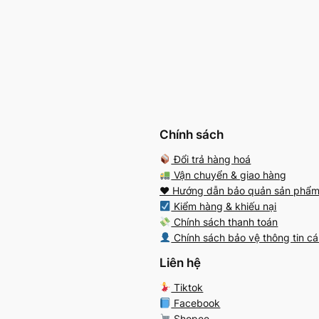
Chính sách
Đổi trả hàng hoá
Vận chuyển & giao hàng
♥️ Hướng dẫn bảo quản sản phẩ
Kiểm hàng & khiếu nại
Chính sách thanh toán
Chính sách bảo vệ thông tin c
Liên hệ
Tiktok
Facebook
Shopee