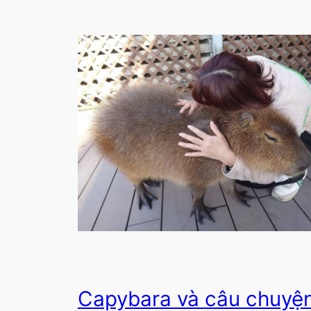
Capybara và câu chuyệ