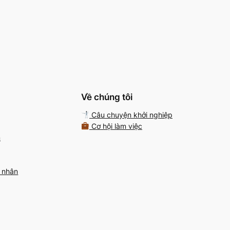
Về chúng tôi
Câu chuyện khởi nghiệp
Cơ hội làm việc
m
á nhân