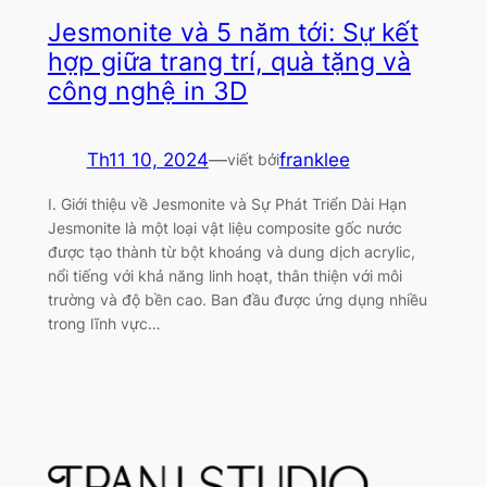
Jesmonite và 5 năm tới: Sự kết
hợp giữa trang trí, quà tặng và
công nghệ in 3D
Th11 10, 2024
—
franklee
viết bởi
I. Giới thiệu về Jesmonite và Sự Phát Triển Dài Hạn
Jesmonite là một loại vật liệu composite gốc nước
được tạo thành từ bột khoáng và dung dịch acrylic,
nổi tiếng với khả năng linh hoạt, thân thiện với môi
trường và độ bền cao. Ban đầu được ứng dụng nhiều
trong lĩnh vực…