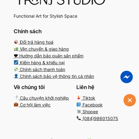
Functional Art for Stylish Space
Chính sách
Đổi trả hàng hoá
Vận chuyển & giao hàng
♥️ Hướng dẫn bảo quản sản phẩm
Kiểm hàng & khiếu nại
Chính sách thanh toán
Chính sách bảo vệ thông tin cá nhân
Về chúng tôi
Liên hệ
Câu chuyện khởi nghiệp
Tiktok
Cơ hội làm việc
Facebook
Shopee
(084)986015075