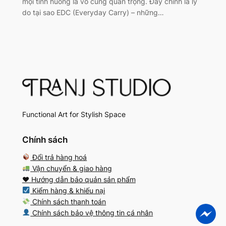
mọi tình huống là vô cùng quan trọng. Đây chính là lý
do tại sao EDC (Everyday Carry) – những…
Functional Art for Stylish Space
Chính sách
Đổi trả hàng hoá
Vận chuyển & giao hàng
♥️ Hướng dẫn bảo quản sản phẩm
Kiểm hàng & khiếu nại
Chính sách thanh toán
Chính sách bảo vệ thông tin cá nhân