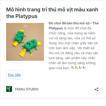
Mô hình trang trí thú mỏ vịt màu xanh
the Platypus
Đồ chơi để bàn thú mỏ vịt – The
Platypus
là món đồ chơi đa
chức năng, vừa mang lại niềm
vui và sáng tạo, vừa có thể sử
dụng như một chặn giấy tiện lợi
trên bàn làm việc. Với thiết kế
thú mỏ vịt đáng yêu và màu sắc
tươi sáng, sản phẩm này chắc
chắn sẽ làm bừng sáng không
gian của bạn.
Đọc tiếp
TRANJ STUDIO