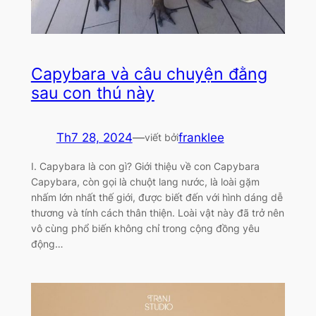
Capybara và câu chuyện đằng
sau con thú này
Th7 28, 2024
—
franklee
viết bởi
I. Capybara là con gì? Giới thiệu về con Capybara
Capybara, còn gọi là chuột lang nước, là loài gặm
nhấm lớn nhất thế giới, được biết đến với hình dáng dễ
thương và tính cách thân thiện. Loài vật này đã trở nên
vô cùng phổ biến không chỉ trong cộng đồng yêu
động…