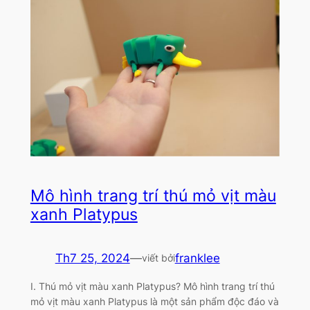
Mô hình trang trí thú mỏ vịt màu
xanh Platypus
Th7 25, 2024
—
franklee
viết bởi
I. Thú mỏ vịt màu xanh Platypus? Mô hình trang trí thú
mỏ vịt màu xanh Platypus là một sản phẩm độc đáo và