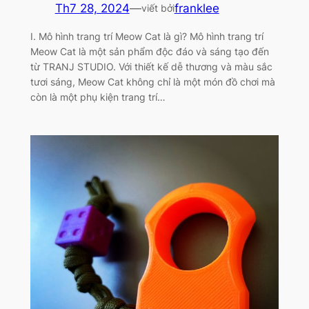
Th7 28, 2024
—
franklee
viết bởi
I. Mô hình trang trí Meow Cat là gì? Mô hình trang trí
Meow Cat là một sản phẩm độc đáo và sáng tạo đến
từ TRANJ STUDIO. Với thiết kế dễ thương và màu sắc
tươi sáng, Meow Cat không chỉ là một món đồ chơi mà
còn là một phụ kiện trang trí…