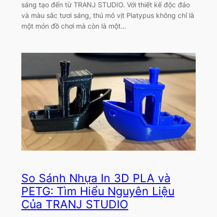
sáng tạo đến từ TRANJ STUDIO. Với thiết kế độc đáo
và màu sắc tươi sáng, thú mỏ vịt Platypus không chỉ là
một món đồ chơi mà còn là một…
So Sánh Nhựa In 3D PLA và
PETG: Tìm Hiểu Nguyên Liệu
Của TRANJ STUDIO