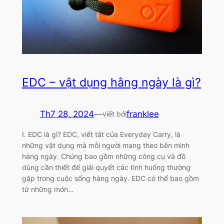
EDC – vật dụng hằng ngày là gì?
Th7 28, 2024
—
franklee
viết bởi
I. EDC là gì? EDC, viết tắt của Everyday Carry, là
những vật dụng mà mỗi người mang theo bên mình
hàng ngày. Chúng bao gồm những công cụ và đồ
dùng cần thiết để giải quyết các tình huống thường
gặp trong cuộc sống hàng ngày. EDC có thể bao gồm
từ những món…