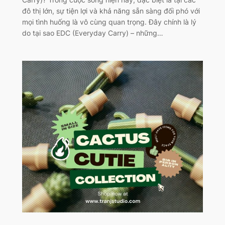
đô thị lớn, sự tiện lợi và khả năng sẵn sàng đối phó với
mọi tình huống là vô cùng quan trọng. Đây chính là lý
do tại sao EDC (Everyday Carry) – những…