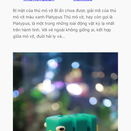
Bí mật của thú mỏ vịt Bí ẩn chưa được giải mã của thú
mỏ vịt màu xanh Platypus Thú mỏ vịt, hay còn gọi là
Platypus, là một trong những loài động vật kỳ lạ nhất
trên hành tinh. Với vẻ ngoài không giống ai, kết hợp
giữa mỏ vịt, đuôi hải ly và…