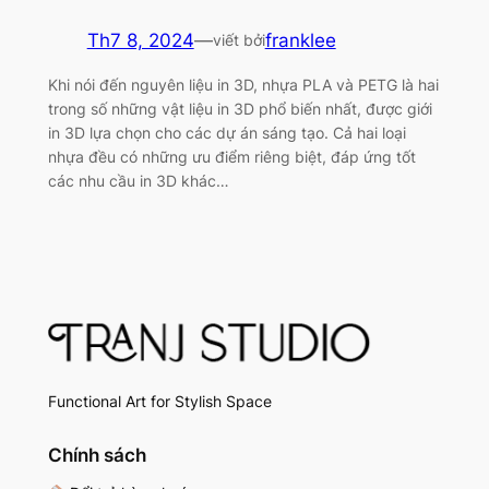
Th7 8, 2024
—
franklee
viết bởi
Khi nói đến nguyên liệu in 3D, nhựa PLA và PETG là hai
trong số những vật liệu in 3D phổ biến nhất, được giới
in 3D lựa chọn cho các dự án sáng tạo. Cả hai loại
nhựa đều có những ưu điểm riêng biệt, đáp ứng tốt
các nhu cầu in 3D khác…
Functional Art for Stylish Space
Chính sách