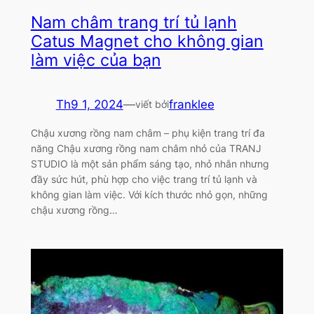
Nam châm trang trí tủ lạnh
Catus Magnet cho không gian
làm việc của bạn
Th9 1, 2024
—
franklee
viết bởi
Chậu xương rồng nam châm – phụ kiện trang trí đa
năng Chậu xương rồng nam châm nhỏ của TRANJ
STUDIO là một sản phẩm sáng tạo, nhỏ nhắn nhưng
đầy sức hút, phù hợp cho việc trang trí tủ lạnh và
không gian làm việc. Với kích thước nhỏ gọn, những
chậu xương rồng…