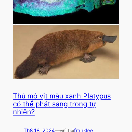
Thú mỏ vịt màu xanh Platypus
có thể phát sáng trong tự
nhiên?
Th8 18, 2024
—
franklee
viết bởi